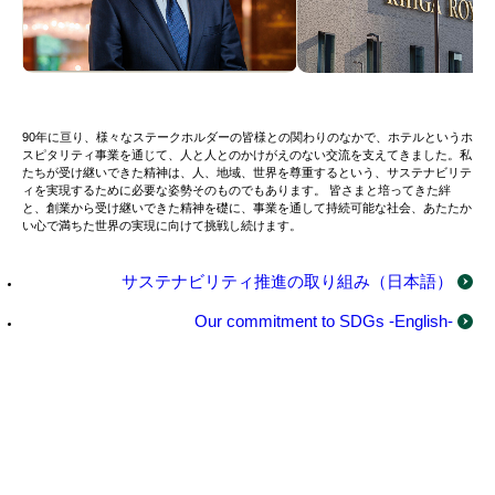
90年に亘り、様々なステークホルダーの皆様との関わりのなかで、ホテルというホ
スピタリティ事業を通じて、人と人とのかけがえのない交流を支えてきました。私
たちが受け継いできた精神は、人、地域、世界を尊重するという、サステナビリテ
ィを実現するために必要な姿勢そのものでもあります。 皆さまと培ってきた絆
と、創業から受け継いできた精神を礎に、事業を通して持続可能な社会、あたたか
い心で満ちた世界の実現に向けて挑戦し続けます。
サステナビリティ推進の取り組み（日本語）
Our commitment to SDGs -English-