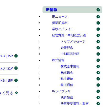
IR情報
IRニュース
最新IR資料
業績ハイライト
経営方針・中期経営計画
トップメッセージ
企業理念
中期経営計画
2KB | 15P
株式情報
株式基本情報
1KB | 21P
株主総会
株主優待
6KB | 15P
株主通信
IRライブラリ
べて見る
決算短信
決算説明資料・動画