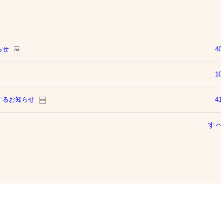
らせ
4
1
するお知らせ
4
す