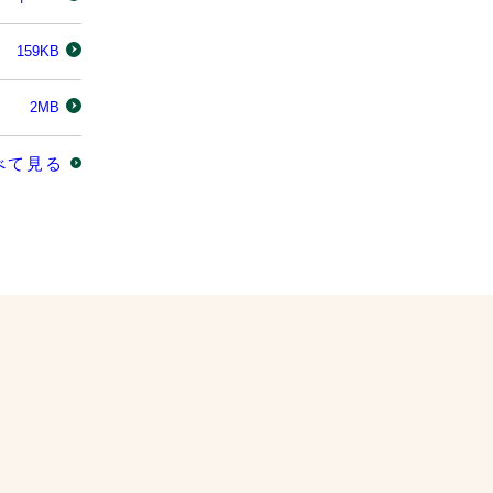
159KB
2MB
べて見る