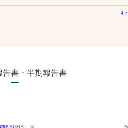
す
報告書・半期報告書
026年03月31日）
2M