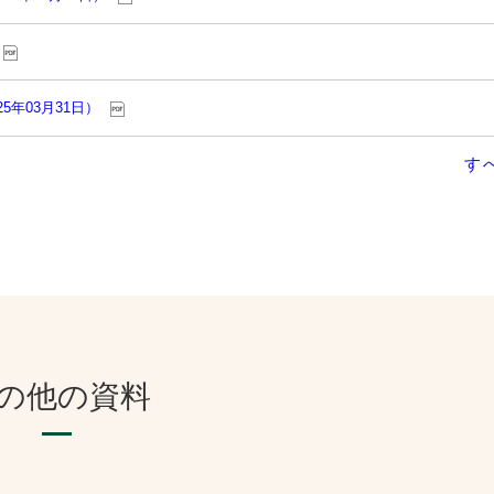
25年03月31日）
す
の他の資料