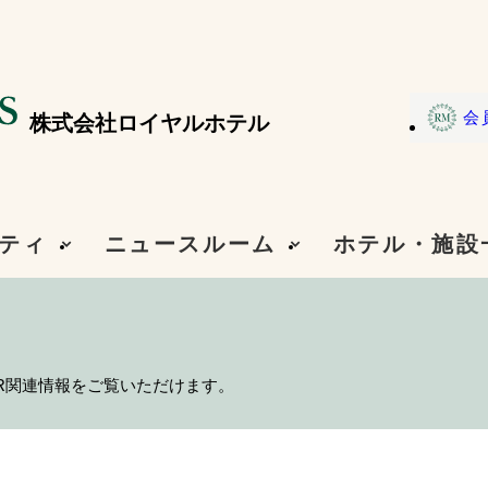
会
株式会社ロイヤルホテル
ティ
ニュースルーム
ホテル・施設
R関連情報をご覧いただけます。