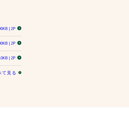
00KB | 2P
00KB | 2P
10KB | 2P
べて見る